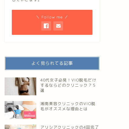
＼ Follow me ／
よく見られてる記事
40代女子必見！VIO脱毛だけ
するならどのクリニック？５
選
湘南美容クリニックのVIO脱
毛がオススメな理由とは
アリシアクリニックの4回完了