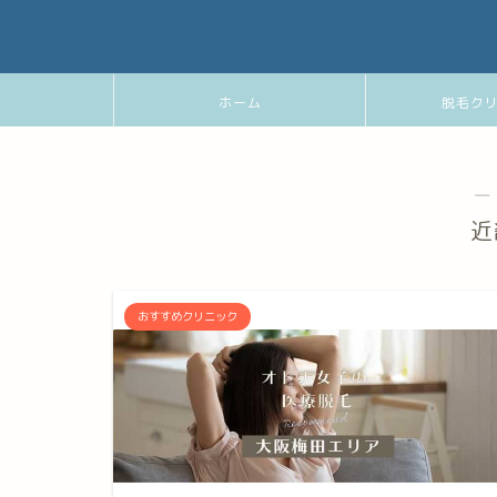
ホーム
脱毛ク
―
近
おすすめクリニック