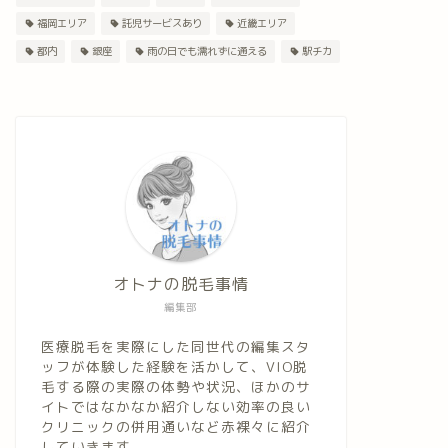
福岡エリア
託児サービスあり
近畿エリア
都内
銀座
雨の日でも濡れずに通える
駅チカ
オトナの脱毛事情
編集部
医療脱毛を実際にした同世代の編集スタ
ッフが体験した経験を活かして、VIO脱
毛する際の実際の体勢や状況、ほかのサ
イトではなかなか紹介しない効率の良い
クリニックの併用通いなど赤裸々に紹介
していきます。