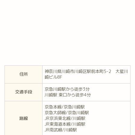
神奈川県川崎市川崎区駅前本町5-2 大星川
住所
崎ビル8F
京急川崎駅から徒歩3分
交通手段
川崎駅 東口から徒歩4分
京急本線/京急川崎駅
京急大師線/京急川崎駅
路線
JR京浜東北線/川崎駅
JR東海道本線/川崎駅
JR南武線/川崎駅