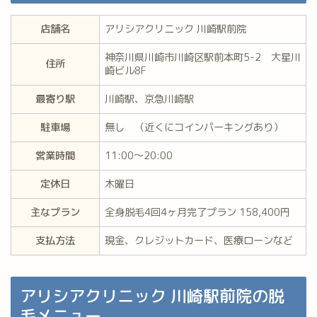
店舗名
アリシアクリニック 川崎駅前院
神奈川県川崎市川崎区駅前本町5-2 大星川
住所
崎ビル8F
最寄り駅
川崎駅、京急川崎駅
駐車場
無し （近くにコインパーキングあり）
営業時間
11:00～20:00
定休日
木曜日
主なプラン
全身脱毛4回4ヶ月完了プラン 158,400円
支払方法
現金、クレジットカード、医療ローンなど
アリシアクリニック 川崎駅前院の脱
毛メニュー