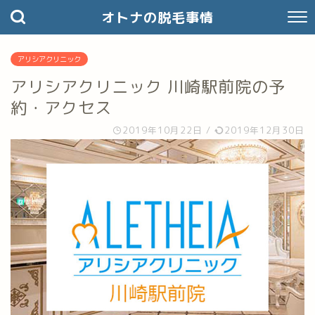
オトナの脱毛事情
アリシアクリニック
アリシアクリニック 川崎駅前院の予
約・アクセス
2019年10月22日
/
2019年12月30日