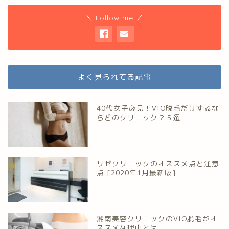
＼ Follow me ／
よく見られてる記事
40代女子必見！VIO脱毛だけするな
らどのクリニック？５選
リゼクリニックのオススメ点と注意
点 [2020年1月最新版]
湘南美容クリニックのVIO脱毛がオ
ススメな理由とは