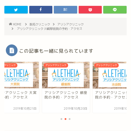
HOME
脱毛クリニック
アリシアクリニック
アリシアクリニック 川崎駅前院の予約・アクセス
この記事も一緒に見られています
シアクリニック
アリシアクリニック
アリシアクリニック
リシアクリニック 大宮
アリシアクリニック 銀座
アリシアクリニック 
の予約・アクセス
院の予約・アクセス
院の予約・アクセス
2019年10月21日
2019年10月20日
2019年10