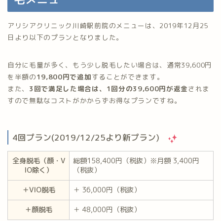
アリシアクリニック川崎駅前院のメニューは、2019年12月25
日より以下のプランとなりました。
自分に毛量が多く、もう少し脱毛したい場合は、通常39,600円
を半額の
19,800円で追加
することができます。
また、
3回で満足した場合は、1回分の39,600円が返金
されま
すので無駄なコストがかからずお得なプランですね。
4回プラン(2019/12/25より新プラン)
全身脱毛（顔・V
総額158,400円（税抜）※月額 3,400円
IO除く）
（税抜）
＋VIO脱毛
＋ 36,000円（税抜）
＋顔脱毛
＋ 48,000円（税抜）