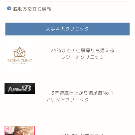
脱毛お役立ち情報
大手４大クリニック
21時まで！仕事帰りも通える
レジーナクリニック
3年連続仕上がり満足度No.1
アリシアクリニック