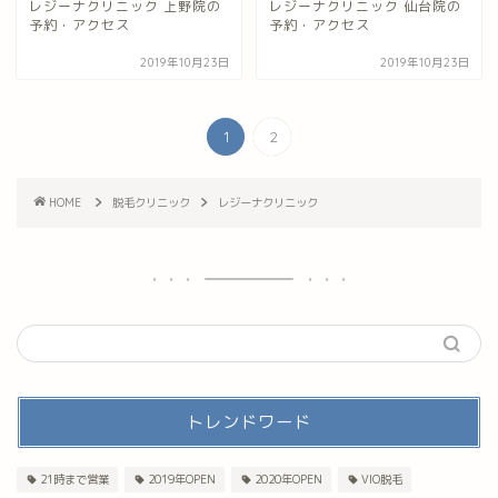
レジーナクリニック 上野院の
レジーナクリニック 仙台院の
予約・アクセス
予約・アクセス
2019年10月23日
2019年10月23日
1
2
HOME
脱毛クリニック
レジーナクリニック
トレンドワード
21時まで営業
2019年OPEN
2020年OPEN
VIO脱毛