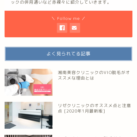
ックの併用通いなど赤裸々に紹介していきます。
＼ Follow me ／
よく見られてる記事
湘南美容クリニックのVIO脱毛がオ
ススメな理由とは
リゼクリニックのオススメ点と注意
点 [2020年1月最新版]