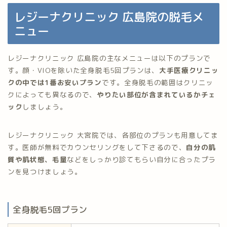
レジーナクリニック 広島院の脱毛メ
ニュー
レジーナクリニック 広島院の主なメニューは以下のプランで
す。顔・VIOを除いた全身脱毛5回プランは、
大手医療クリニッ
クの中では1番お安いプラン
です。全身脱毛の範囲はクリニッ
クによっても異なるので、
やりたい部位が含まれているかチェ
ック
しましょう。
レジーナクリニック 大宮院では、各部位のプランも用意してま
す。医師が無料でカウンセリングをして下さるので、
自分の肌
質や肌状態、毛量
などをしっかり診てもらい自分に合ったプラ
ンを見つけましょう。
全身脱毛5回プラン