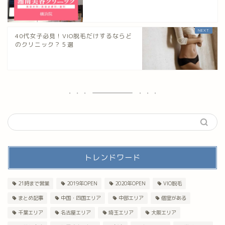
40代女子必見！VIO脱毛だけするならど
のクリニック？５選
トレンドワード
21時まで営業
2019年OPEN
2020年OPEN
VIO脱毛
まとめ記事
中国・四国エリア
中部エリア
個室がある
千葉エリア
名古屋エリア
埼玉エリア
大阪エリア