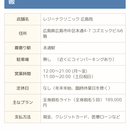
報
店舗名
レジーナクリニック 広島院
広島県広島市中区本通4-7 コズミックビル6
住所
階
最寄り駅
本通駅
駐車場
無し （近くにコインパーキングあり）
12:00〜21:00 (月～金)
営業時間
11:00〜20:00（土日祝日）
定休日
なし（年末年始、臨時休業日を除く）
全身脱毛ライト（全身脱毛５回） 189,000
主なプラン
円
支払方法
現金、クレジットカード、医療ローンなど