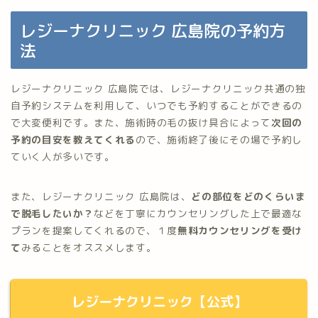
レジーナクリニック 広島院の予約方
法
レジーナクリニック 広島院では、レジーナクリニック共通の独
自予約システムを利用して、いつでも予約することができるの
で大変便利です。また、施術時の毛の抜け具合によって
次回の
予約の目安を教えてくれる
ので、施術終了後にその場で予約し
ていく人が多いです。
また、レジーナクリニック 広島院は、
どの部位をどのくらいま
で脱毛したいか？
などを丁寧にカウンセリングした上で最適な
プランを提案してくれるので、１度
無料カウンセリングを受け
て
みることをオススメします。
レジーナクリニック【公式】