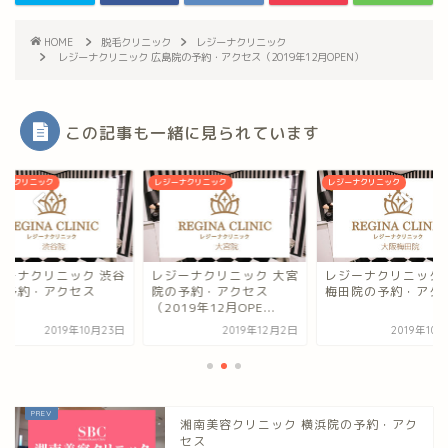
HOME
脱毛クリニック
レジーナクリニック
レジーナクリニック 広島院の予約・アクセス（2019年12月OPEN）
この記事も一緒に見られています
ーナクリニック
レジーナクリニック
レジーナクリニック
ジーナクリニック 渋谷
レジーナクリニック 大宮
レジーナクリニック 
の予約・アクセス
院の予約・アクセス
梅田院の予約・アク
（2019年12月OPE...
2019年10月23日
2019年12月2日
2019年10
湘南美容クリニック 横浜院の予約・アク
セス