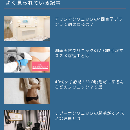
よく見られている記事
アリシアクリニックの4回完了プラ
ンって効果あるの？
湘南美容クリニックのVIO脱毛がオ
ススメな理由とは
40代女子必見！VIO脱毛だけするな
らどのクリニック？５選
レジーナクリニックの脱毛がオスス
メな理由とは