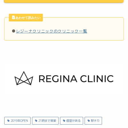
あわせて読みたい
●
レジーナクリニックのクリニック一覧
2019年OPEN
21時まで営業
個室がある
駅チカ