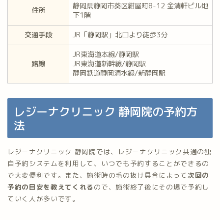
静岡県静岡市葵区紺屋町8-12 金清軒ビル地
住所
下1階
交通手段
JR「静岡駅」北口より徒歩3分
JR東海道本線/静岡駅
路線
JR東海道新幹線/静岡駅
静岡鉄道静岡清水線/新静岡駅
レジーナクリニック 静岡院の予約方
法
レジーナクリニック 静岡院では、レジーナクリニック共通の独
自予約システムを利用して、いつでも予約することができるの
で大変便利です。また、施術時の毛の抜け具合によって
次回の
予約の目安を教えてくれる
ので、施術終了後にその場で予約し
ていく人が多いです。