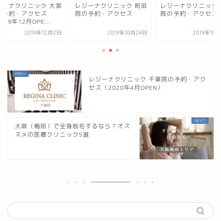
ジーナクリニック 大宮
レジーナクリニック 町田
レジーナクリニック 
の予約・アクセス
院の予約・アクセス
院の予約・アクセス
019年12月OPE...
2019年12月2日
2019年10月24日
2019年10
レジーナクリニック 千葉院の予約・アク
セス（2020年4月OPEN）
大阪（梅田）で全身脱毛するなら？オス
スメの医療クリニック5選