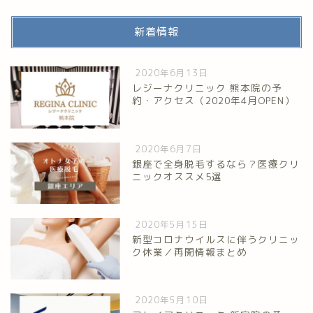
新着情報
2020年6月13日
レジーナクリニック 熊本院の予
約・アクセス（2020年4月OPEN）
2020年6月7日
銀座で全身脱毛するなら？医療クリ
ニックオススメ5選
2020年5月15日
新型コロナウイルスに伴うクリニッ
ク休業／再開情報まとめ
2020年5月10日