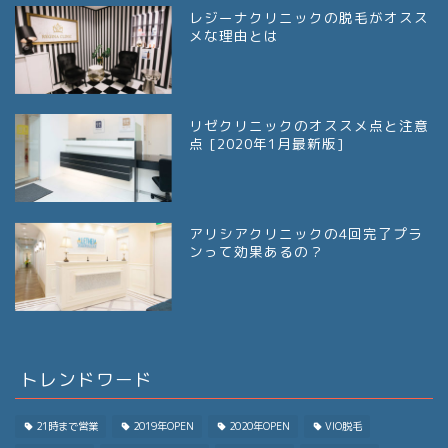
レジーナクリニックの脱毛がオスス
メな理由とは
リゼクリニックのオススメ点と注意
点 [2020年1月最新版]
アリシアクリニックの4回完了プラ
ンって効果あるの？
トレンドワード
21時まで営業
2019年OPEN
2020年OPEN
VIO脱毛