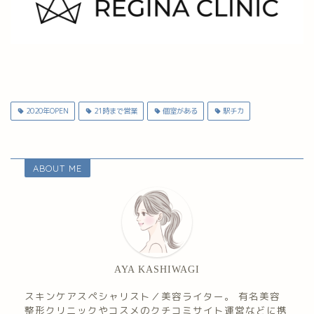
2020年OPEN
21時まで営業
個室がある
駅チカ
ABOUT ME
AYA KASHIWAGI
スキンケアスペシャリスト／美容ライター。 有名美容
整形クリニックやコスメのクチコミサイト運営などに携