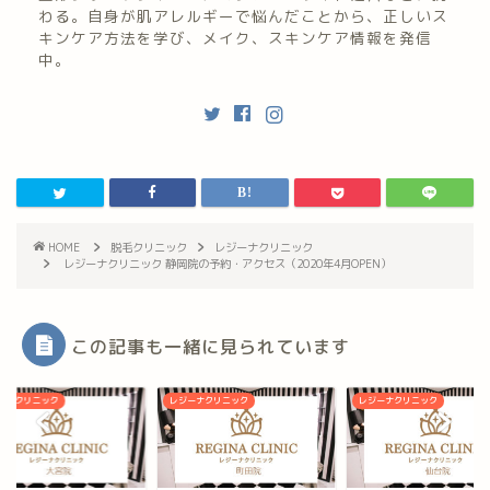
わる。自身が肌アレルギーで悩んだことから、正しいス
キンケア方法を学び、メイク、スキンケア情報を発信
中。
HOME
脱毛クリニック
レジーナクリニック
レジーナクリニック 静岡院の予約・アクセス（2020年4月OPEN）
この記事も一緒に見られています
ーナクリニック
レジーナクリニック
レジーナクリニック