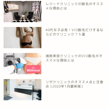
レジーナクリニックの脱毛がオスス
メな理由とは
40代女子必見！VIO脱毛だけするな
らどのクリニック？５選
湘南美容クリニックのVIO脱毛がオ
ススメな理由とは
リゼクリニックのオススメ点と注意
点 [2020年1月最新版]