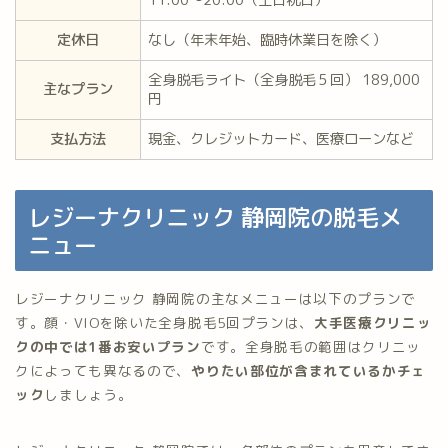
11:00〜20:00（土日祝日）
定休日
なし（年末年始、臨時休業日を除く）
全身脱毛ライト（全身脱毛５回） 189,000
主なプラン
円
支払方法
現金、クレジットカード、医療ローンなど
レジーナクリニック 静岡院の脱毛メ
ニュー
レジーナクリニック 静岡院の主なメニューは以下のプランで
す。顔・VIOを除いた全身脱毛5回プランは、
大手医療クリニッ
クの中では1番お安いプラン
です。全身脱毛の範囲はクリニッ
クによっても異なるので、
やりたい部位が含まれているかチェ
ック
しましょう。